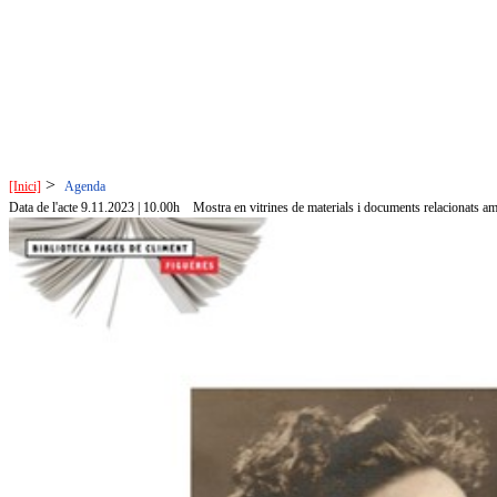
>
[Inici]
Agenda
Data de l'acte 9.11.2023 | 10.00h
Mostra en vitrines de materials i documents relacionats amb