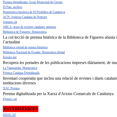
Premsa digitalitzada: Arxiu Municipal de Girona
El País: archivo
Hemeroteca histórica de El Periódico de Catalunya
ACN: Agència Catalana de Notícies
Anuaris.cat
ARCA: arxiu de revistes catalanes antigues
Biblioteca de Figueres: Hemeroteca
La col·lecció de premsa històrica de la Biblioteca de Figueres abast
l’actualitat
Biblioteca virtual de prensa histórica
Biblioteca Nacional de España: Hemeroteca digital
Kiosko.net
Recupera les portades de les publicacions impreses diàriament, de man
La Vanguardia: Hemeroteca
Premsa Catalana Digitalitzada
Inventari cooperatiu que inclou una relació de revistes i diaris catalans
institucions diverses
XAC Premsa
Premsa digitalitzada per la Xarxa d'Arxius Comarcals de Catalunya
iQuiosc.cat
ESTADÍSTIQUES
IDESCAT