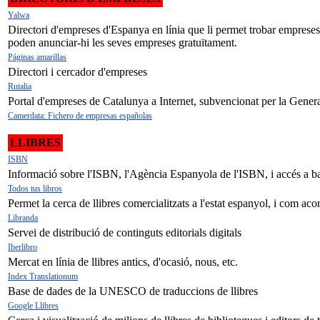
Yalwa
Directori d'empreses d'Espanya en línia que li permet trobar empreses a
poden anunciar-hi les seves empreses gratuïtament.
Páginas amarillas
Directori i cercador d'empreses
Rutalia
Portal d'empreses de Catalunya a Internet, subvencionat per la Generali
Camerdata: Fichero de empresas españolas
LLIBRES
ISBN
Informació sobre l'ISBN, l'Agència Espanyola de l'ISBN, i accés a b
Todos tus libros
Permet la cerca de llibres comercialitzats a l'estat espanyol, i com aco
Libranda
Servei de distribució de continguts editorials digitals
Iberlibro
Mercat en línia de llibres antics, d'ocasió, nous, etc.
Index Translationum
Base de dades de la UNESCO de traduccions de llibres
Google Llibres