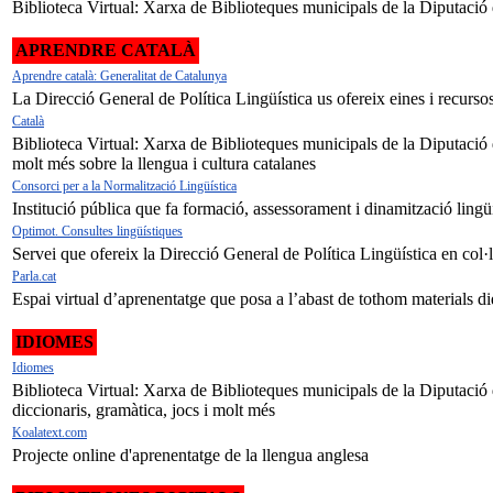
Biblioteca Virtual: Xarxa de Biblioteques municipals de la Diputació
APRENDRE CATALÀ
Aprendre català: Generalitat de Catalunya
La Direcció General de Política Lingüística us ofereix eines i recursos
Català
Biblioteca Virtual: Xarxa de Biblioteques municipals de la Diputació de
molt més sobre la llengua i cultura catalanes
Consorci per a la Normalització Lingüística
Institució pública que fa formació, assessorament i dinamització lingüí
Optimot. Consultes lingüístiques
Servei que ofereix la Direcció General de Política Lingüística en co
Parla.cat
Espai virtual d’aprenentatge que posa a l’abast de tothom materials di
IDIOMES
Idiomes
Biblioteca Virtual: Xarxa de Biblioteques municipals de la Diputació d
diccionaris, gramàtica, jocs i molt més
Koalatext.com
Projecte online d'aprenentatge de la llengua anglesa