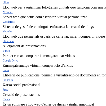
Flickr
Lloc web per a organitzar fotografies digitals que funciona com una x
Netvibes
Servei web que actua com escriptori virtual personalitzat
Wordpress
Sistema de gestió de continguts enfocats a la creació de blogs
Youtube
Lloc web que permet als usuaris de carregar, mirar i compartir vídeos
Slideshare
Allotjament de presentacions
Vimeo
Permet cercar, compartir i emmagatzemar vídeos
Google Drive
Emmagatzematge virtual i compartició d’arxius
Issuu
Llibreria de publicacions, permet la visualització de documents en for
LinkedIn
Xarxa social professional
Prezi
Creació de presentacions
Canva
És un software i lloc web d'eines de disseny gràfic simplificat