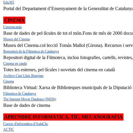
Edu365
Portal del Departament d’Ensenyament de la Generalitat de Catalunya adr
CINEMA
Cinemacatala
Base de dades de pel·lícules de tot el món.Fons de més de 2000 docum
Museu del Cinema
Museu del Cinema.col·lecció Tomàs Mallol (Girona). Recursos i serve
Repositori de la Filmoteca de Catalunya
Repositori digital de la Filmoteca, inclou fotografies, cartells, revistes, 
Cinema en català
Totes les estrenes, pel·lícules i novetats del cinema en català
Archivo Cine Lluís Benejam
Cinema
Biblioteca Virtual: Xarxa de Biblioteques municipals de la Diputació
Filmoteca de Catalunya
The Internet Movie Database (IMDb)
Base de dades de cinema
APRENDRE INFORMÀTICA, TIC, MECANOGRAFIA
Cursos d'informàtica d'AulaClic
ACTIC