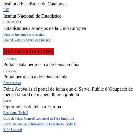
Institut d'Estadística de Catalunya
INE
Institut Nacional de Estadística
EUROSTAT
Estadístiques i sondejos de la Unió Europea
Unesco Institute for Statistics
United Nations Statistics Division
RECERCA DE FEINA
Infofeina
Portal català per recerca de feina en línia
InfoJobs
Portal per recerca de feina en línia
Feina Activa
Feina Activa és el portal de feina que el Servei Públic d’Ocupació de 
mercat laboral de manera lliure i gratuïta
Eures
Oportunitats de feina a Europa
Barcelona Treball
Club de feina. Consell Comarcal de l'Alt Empordà
Servei Municipal d'Informació i Orientació (SMIO)
Món Laboral