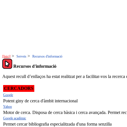
>
>
[Inici]
Serveis
Recursos d'informació
Recursos d'informació
Aquest recull d’enllaços ha estat realitzat per a facilitar-vos la recerca
CERCADORS
Google
Potent giny de cerca d'àmbit internacional
Yahoo
Motor de cerca. Disposa de cerca bàsica i cerca avançada. Permet recu
Google acadèmic
Permet cercar bibliografia especialitzada d'una forma senzilla