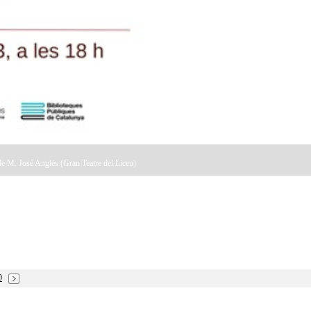
de M. José Anglés (Gran Teatre del Liceu)
0