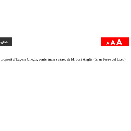
nglish
A propòsit d’Eugene Onegin, conferència a càrrec de M. José Anglés (Gran Teatre del Liceu)