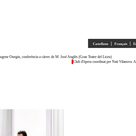
|
|
Castellano
Français
E
Eugene Onegin, conferència a càrrec de M. José Anglés (Gran Teatre del Liceu)
Club d'òpera coordinat per Nati Vilanova. 