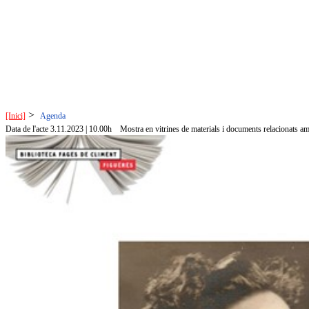
>
[Inici]
Agenda
Data de l'acte 3.11.2023 | 10.00h
Mostra en vitrines de materials i documents relacionats amb