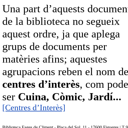
Una part d’aquests documen
de la biblioteca no segueix
aquest ordre, ja que aplega
grups de documents per
matèries afins; aquestes
agrupacions reben el nom d
centres d’interès
, com pod
ser
Cuina, Còmic, Jardí...
[Centres d’Interès]
Biblioteca Fages de Climent - Plaça del Sol, 11 - 17600 Figueres | T