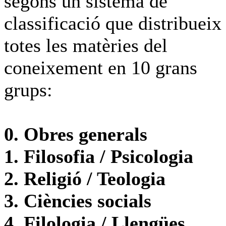
segons un sistema de
classificació que distribueix
totes les matèries del
coneixement en 10 grans
grups:
0. Obres generals
1. Filosofia / Psicologia
2. Religió / Teologia
3. Ciències socials
4. Filologia / Llengües