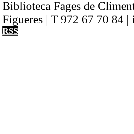
Biblioteca Fages de Climent
Figueres | T 972 67 70 84 |
RSS