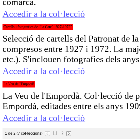
comarca.
Accedir a la col·lecció
Cartells i fotografies de "La Cate" 1927-1972"
Selecció de cartells del Patronat de 
compresos entre 1927 i 1972. La majori
etc.). S'inclouen fotografies dels anys
Accedir a la col·lecció
La Veu de l'Empordà
La Veu de l'Empordà. Col·lecció de po
Empordà, editades entre els anys 190
Accedir a la col·lecció
[1]
2
1 de 2 (7 col·leccions)