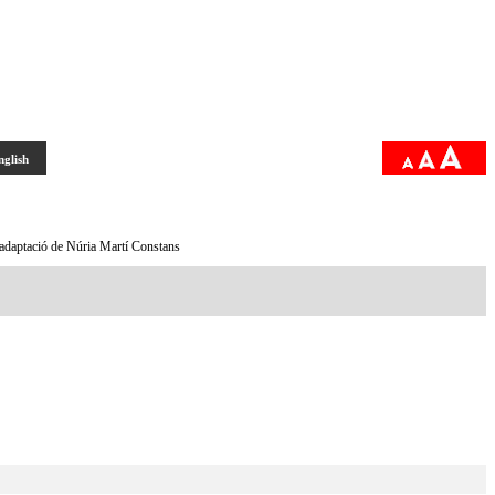
nglish
adaptació de Núria Martí Constans