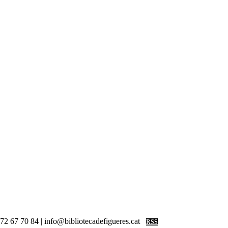
 972 67 70 84 | info@bibliotecadefigueres.cat
RSS