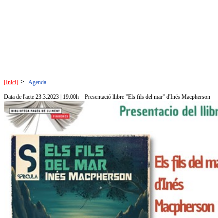
>
[Inici]
Agenda
Data de l'acte 23.3.2023 | 19.00h
Presentació llibre "Els fils del mar" d'Inés Macpherson