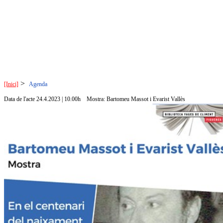
>
[Inici]
Agenda
Data de l'acte 24.4.2023 | 10.00h
Mostra: Bartomeu Massot i Evarist Vallès