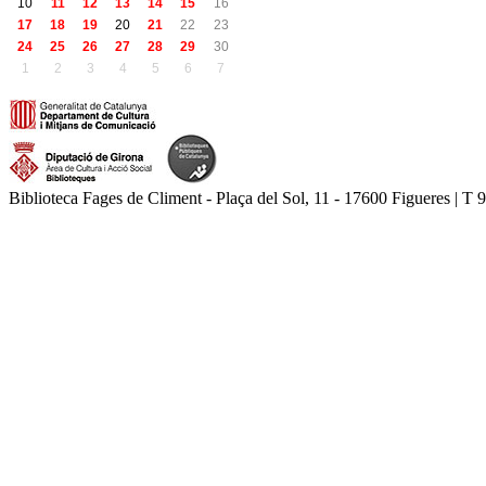
10
11
12
13
14
15
16
17
18
19
20
21
22
23
24
25
26
27
28
29
30
1
2
3
4
5
6
7
Biblioteca Fages de Climent - Plaça del Sol, 11 - 17600 Figueres | T