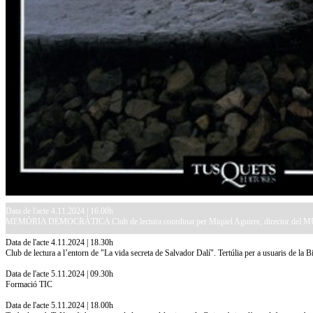
Data de l'acte 4.11.2024 | 16.00h
MEMÒRIA DEMOCRÀTICA Club de lectura coordinat per Miquel Aguirre, director del
Data de l'acte 4.11.2024 | 18.30h
Club de lectura a l’entorn de "La vida secreta de Salvador Dalí". Tertúlia per a usuaris de la 
Data de l'acte 5.11.2024 | 09.30h
Formació TIC
Data de l'acte 5.11.2024 | 18.00h