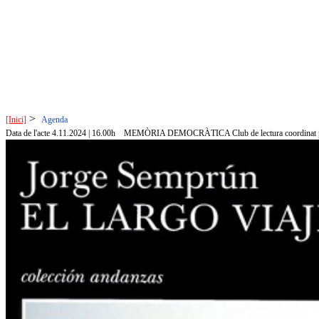
>
[Inici]
Agenda
Data de l'acte 4.11.2024 | 16.00h
MEMÒRIA DEMOCRÀTICA Club de lectura coordinat per