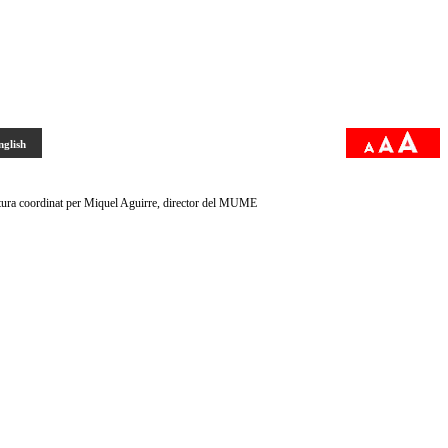
nglish
oordinat per Miquel Aguirre, director del MUME