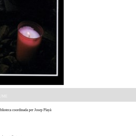
 MUME
Biblioteca coordinada per Josep Playà