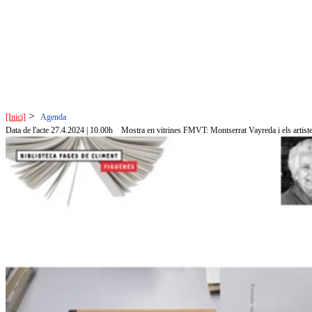
>
[Inici]
Agenda
Data de l'acte 27.4.2024 | 10.00h
Mostra en vitrines FMVT: Montserrat Vayreda i els artist