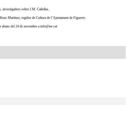
, investigadors sobre J.M. Cañellas.
lfons Martínez, regidor de Cultura de l’Ajuntament de Figueres.
zar abans del 24 de novembre a info@iee.cat