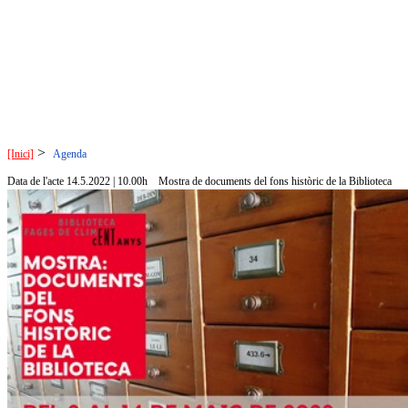
>
[Inici]
Agenda
Data de l'acte 14.5.2022 | 10.00h
Mostra de documents del fons històric de la Biblioteca