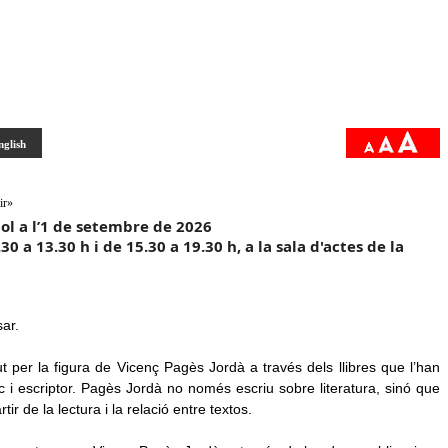
nglish
ir»
liol a l’1 de setembre de 2026
30 a 13.30 h i de 15.30 a 19.30 h, a la sala d'actes de la
ar.
t per la figura de Vicenç Pagès Jordà a través dels llibres que l’han
tic i escriptor. Pagès Jordà no només escriu sobre literatura, sinó que
r de la lectura i la relació entre textos.