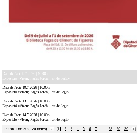
Data de l'acte 9.7.2026 | 10.00h
Exposició «Vicenç Pagès Jordà, l’art de llegir»
Data de l'acte 10.7.2026 | 10.00h
Exposició «Vicenç Pagès Jordà, l’art de llegir»
Data de l'acte 13.7.2026 | 10.00h
Exposició «Vicenç Pagès Jordà, l’art de llegir»
Data de l'acte 14.7.2026 | 10.00h
Exposició «Vicenç Pagès Jordà, l’art de llegir»
[1]
2
3
4
5
6
7
28
29
30
Plana 1 de 30 (120 actes)
…
10.7.2026