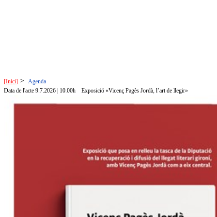
>
[Inici]
Agenda
Data de l'acte 9.7.2026 | 10.00h
Exposició «Vicenç Pagès Jordà, l’art de llegir»