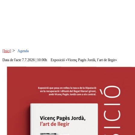
>
[Inici]
Agenda
Data de l'acte 7.7.2026 | 10.00h
Exposició «Vicenç Pagès Jordà, l’art de llegir»