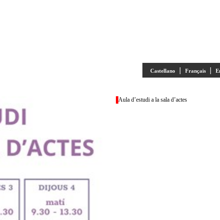
|
|
Castellano
Français
E
Aula d’estudi a la sala d’actes