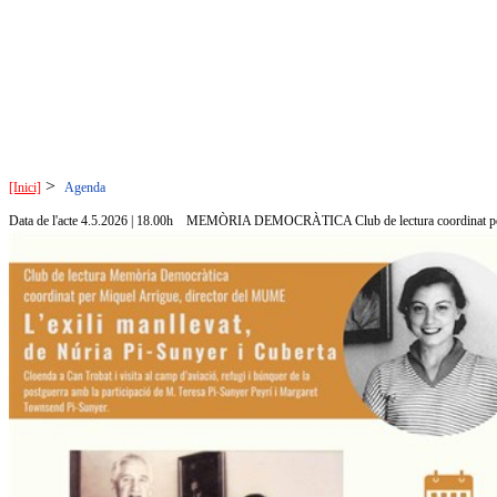
>
[Inici]
Agenda
Data de l'acte 4.5.2026 | 18.00h
MEMÒRIA DEMOCRÀTICA Club de lectura coordinat per 