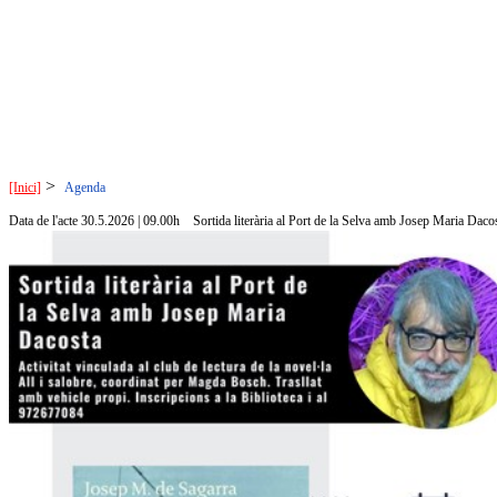
>
[Inici]
Agenda
Data de l'acte 30.5.2026 | 09.00h
Sortida literària al Port de la Selva amb Josep Maria Daco