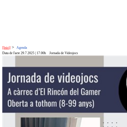
>
[Inici]
Agenda
Data de l'acte 29.7.2025 | 17.00h
Jornada de Videojocs