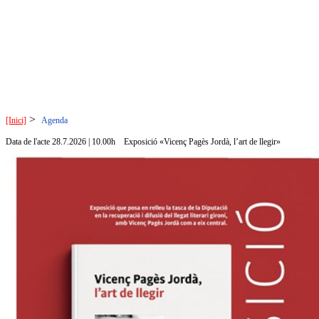
>
[Inici]
Agenda
Data de l'acte 28.7.2026 | 10.00h
Exposició «Vicenç Pagès Jordà, l’art de llegir»