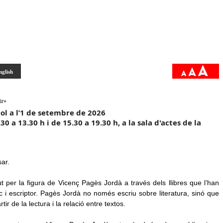
nglish
ir»
liol a l’1 de setembre de 2026
30 a 13.30 h i de 15.30 a 19.30 h, a la sala d'actes de la
ar.
t per la figura de Vicenç Pagès Jordà a través dels llibres que l’han
tic i escriptor. Pagès Jordà no només escriu sobre literatura, sinó que
r de la lectura i la relació entre textos.