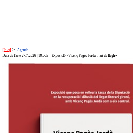
>
[Inici]
Agenda
Data de l'acte 27.7.2026 | 10.00h
Exposició «Vicenç Pagès Jordà, l’art de llegir»