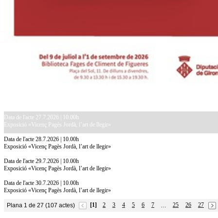
Data de l'acte 27.7.2026 | 10.00h
Exposició «Vicenç Pagès Jordà, l’art de llegir»
Data de l'acte 28.7.2026 | 10.00h
Exposició «Vicenç Pagès Jordà, l’art de llegir»
Data de l'acte 29.7.2026 | 10.00h
Exposició «Vicenç Pagès Jordà, l’art de llegir»
Data de l'acte 30.7.2026 | 10.00h
Exposició «Vicenç Pagès Jordà, l’art de llegir»
[1]
2
3
4
5
6
7
25
26
27
Plana 1 de 27 (107 actes)
…
10.7.2026