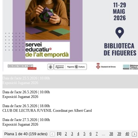
Data de l'acte 25.5.2026 | 10.00h
Exposició Jugamat 2026
Data de l'acte 26.5.2026 | 10.00h
Exposició Jugamat 2026
Data de l'acte 26.5.2026 | 18.00h
CLUB DE LECTURA JUVENIL Coordinat per Albert Carol
Data de l'acte 27.5.2026 | 10.00h
Exposició Jugamat 2026
[1]
2
3
4
5
6
7
38
39
40
Plana 1 de 40 (159 actes)
…