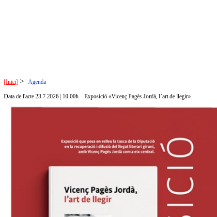
>
[Inici]
Agenda
Data de l'acte 23.7.2026 | 10.00h
Exposició «Vicenç Pagès Jordà, l’art de llegir»