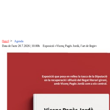
>
[Inici]
Agenda
Data de l'acte 20.7.2026 | 10.00h
Exposició «Vicenç Pagès Jordà, l’art de llegir»