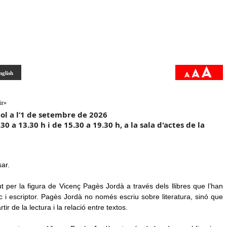
nglish
ir»
liol a l’1 de setembre de 2026
30 a 13.30 h i de 15.30 a 19.30 h, a la sala d'actes de la
ar.
t per la figura de Vicenç Pagès Jordà a través dels llibres que l’han
tic i escriptor. Pagès Jordà no només escriu sobre literatura, sinó que
r de la lectura i la relació entre textos.