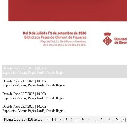
Data de l'acte 20.7.2026 | 10.00h
Exposició «Vicenç Pagès Jordà, l’art de llegir»
Data de l'acte 21.7.2026 | 10.00h
Exposició «Vicenç Pagès Jordà, l’art de llegir»
Data de l'acte 22.7.2026 | 10.00h
Exposició «Vicenç Pagès Jordà, l’art de llegir»
Data de l'acte 23.7.2026 | 10.00h
Exposició «Vicenç Pagès Jordà, l’art de llegir»
[1]
2
3
4
5
6
7
27
28
29
Plana 1 de 29 (116 actes)
…
10.7.2026