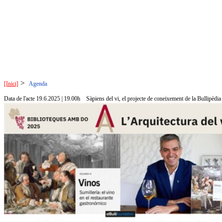
>
[Inici]
Agenda
Data de l'acte 19.6.2025 | 19.00h
Sàpiens del vi, el projecte de coneixement de la Bullipèdia