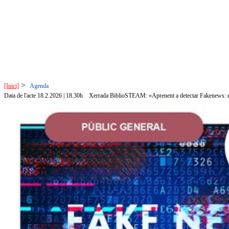
>
[Inici]
Agenda
Data de l'acte 18.2.2026 | 18.30h
Xerrada BiblioSTEAM: «Aprenent a detectar Fakenews: el p