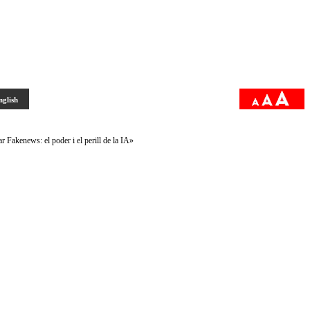
nglish
Fakenews: el poder i el perill de la IA»