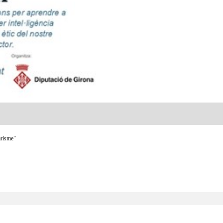
arisme"