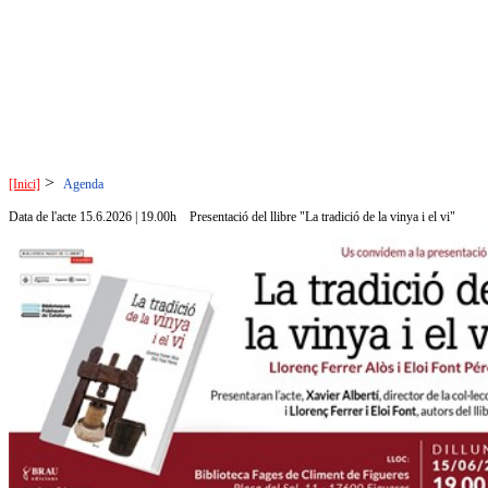
>
[Inici]
Agenda
Data de l'acte 15.6.2026 | 19.00h
Presentació del llibre "La tradició de la vinya i el vi"