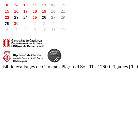
8
9
10
11
12
13
14
15
16
17
18
19
20
21
22
23
24
25
26
27
28
29
30
1
2
3
4
5
6
7
8
9
10
11
12
Biblioteca Fages de Climent - Plaça del Sol, 11 - 17600 Figueres | T