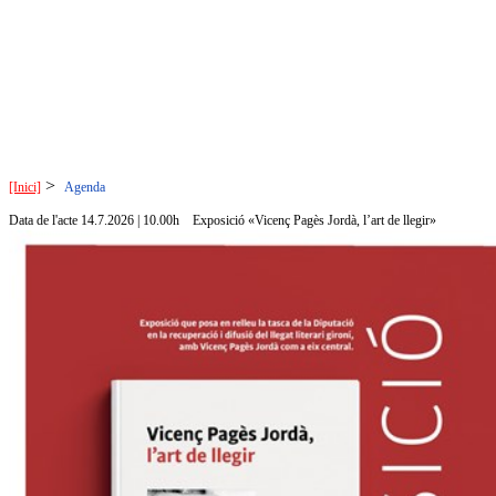
>
[Inici]
Agenda
Data de l'acte 14.7.2026 | 10.00h
Exposició «Vicenç Pagès Jordà, l’art de llegir»