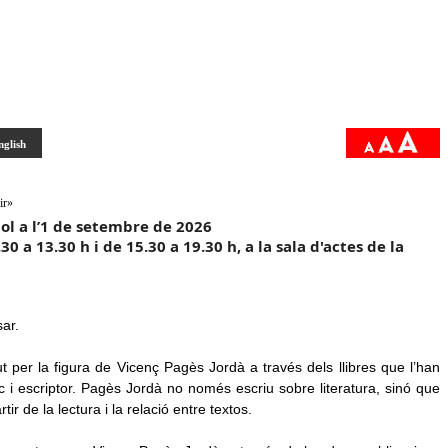
nglish
ir»
liol a l’1 de setembre de 2026
30 a 13.30 h i de 15.30 a 19.30 h, a la sala d'actes de la
ar.
t per la figura de Vicenç Pagès Jordà a través dels llibres que l’han
tic i escriptor. Pagès Jordà no només escriu sobre literatura, sinó que
r de la lectura i la relació entre textos.