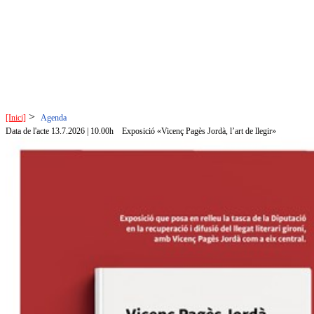
>
[Inici]
Agenda
Data de l'acte 13.7.2026 | 10.00h
Exposició «Vicenç Pagès Jordà, l’art de llegir»