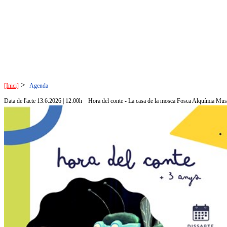
>
[Inici]
Agenda
Data de l'acte 13.6.2026 | 12.00h
Hora del conte - La casa de la mosca Fosca Alquímia Musi