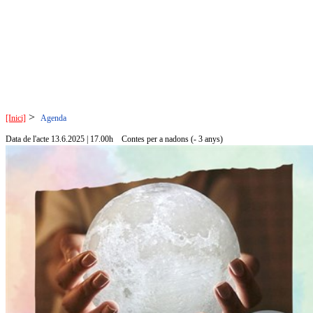
>
[Inici]
Agenda
Data de l'acte 13.6.2025 | 17.00h
Contes per a nadons (- 3 anys)